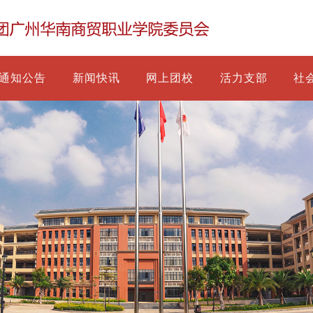
通知公告
新闻快讯
网上团校
活力支部
社