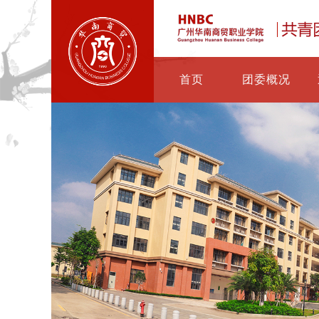
首页
团委概况